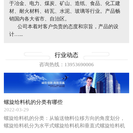
于冶金、电力、煤炭、矿山、造纸、食品、化工建
材、耐火材料、砖瓦、水泥、玻璃等行业。产品畅
销国内各大省市、自治区。
公司本着对客户负责的态度和宗旨，产品的设
计…...
行业动态
咨询热线：13953690006
螺旋给料机的分类有哪些
2022-03-29
螺旋给料机的分类：从输送物料位移方向的角度划分，
螺旋给料机分为水平式螺旋给料机和垂直式螺旋给料机