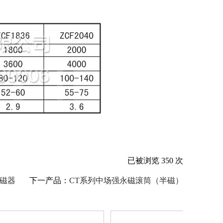
已被浏览
350 次
脱磁器
下一产品：
CT系列中场强永磁滚筒（半磁）